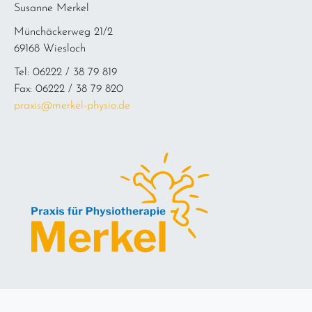
Susanne Merkel
Münchäckerweg 21/2
69168 Wiesloch
Tel: 06222 / 38 79 819
Fax: 06222 / 38 79 820
praxis@merkel-physio.de