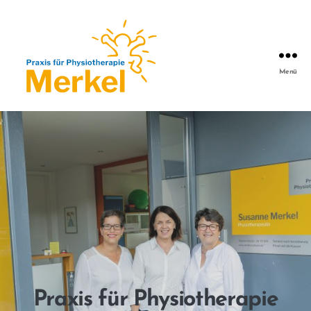
Menü
Praxis für Physiotherapie