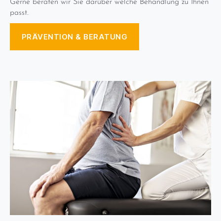
Gerne beraten wir Sie darüber welche Behandlung zu Ihnen
passt.
PRÄVENTION & BERATUNG