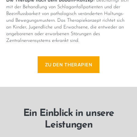
Die Therapie nach dem Bobath-Konzep
t beschäftigt sich
mit der Behandlung von Schlaganfallpatienten und der
Beeinflussbarkeit von pathologisch veränderten Haltungs-
und Bewegungsmustern. Das Therapiekonzept richtet sich
an Kinder, Jugendliche und Erwachsene, die entweder an
angeborenen oder erworbenen Störungen des
Zentralnervensystems erkrankt sind.
ZU DEN THERAPIEN
Ein Einblick in unsere
Leistungen